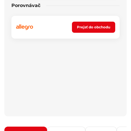
Porovnávač
Prejsť do obchodu