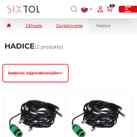
0
Záhrada
Zavlažovanie
Hadice
HADICE
(
2
produkty)
Radenie: najpredávanejšie