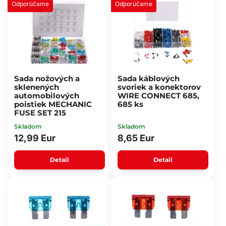
Odporúčame
Odporúčame
Sada nožových a
Sada káblových
sklenených
svoriek a konektorov
automobilových
WIRE CONNECT 685,
poistiek MECHANIC
685 ks
FUSE SET 215
Skladom
Skladom
12,99 Eur
8,65 Eur
Detail
Detail