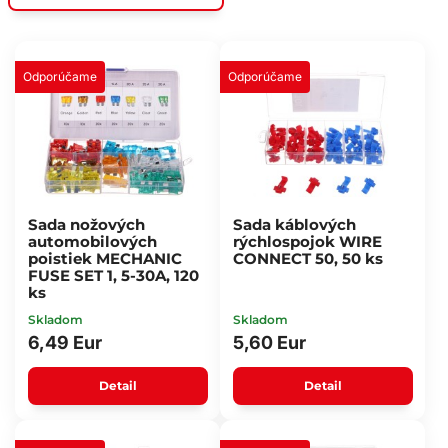
Odporúčame
Odporúčame
Sada nožových
Sada káblových
automobilových
rýchlospojok WIRE
poistiek MECHANIC
CONNECT 50, 50 ks
FUSE SET 1, 5-30A, 120
ks
Skladom
Skladom
6,49 Eur
5,60 Eur
Detail
Detail