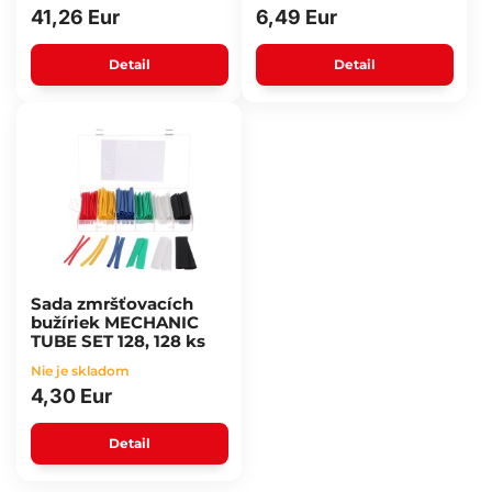
41,26 Eur
6,49 Eur
Detail
Detail
Sada zmršťovacích
bužíriek MECHANIC
TUBE SET 128, 128 ks
Nie je skladom
4,30 Eur
Detail