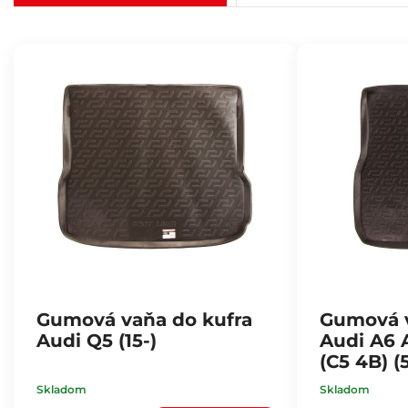
Gumová vaňa do kufra
Gumová v
Audi Q5 (15-)
Audi A6 
(C5 4B) (
Skladom
Skladom