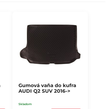
a
Gumová vaňa do kufra
)
AUDI Q2 SUV 2016->
Skladom