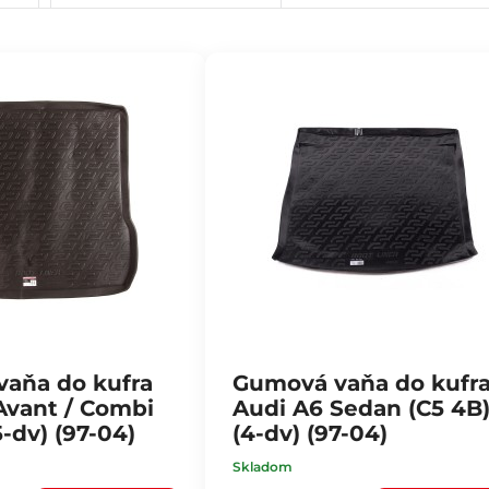
aňa do kufra
Gumová vaňa do kufr
Avant / Combi
Audi A6 Sedan (C5 4B
5-dv) (97-04)
(4-dv) (97-04)
Skladom