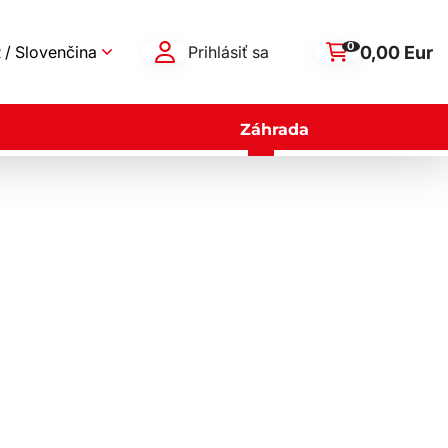
0
0,00 Eur
 / Slovenčina
Prihlásiť sa
Záhrada