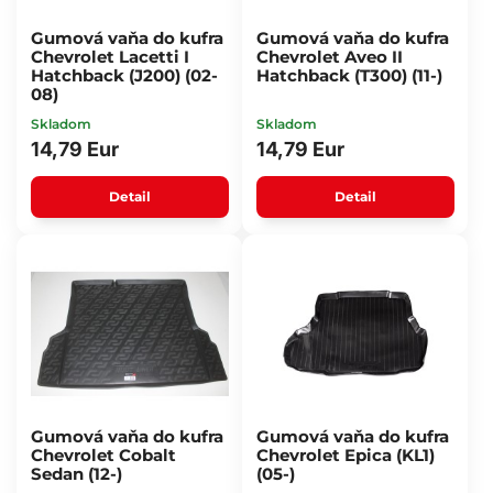
Gumová vaňa do kufra
Gumová vaňa do kufra
Chevrolet Lacetti I
Chevrolet Aveo II
Hatchback (J200) (02-
Hatchback (T300) (11-)
08)
Skladom
Skladom
14,79 Eur
14,79 Eur
Detail
Detail
Gumová vaňa do kufra
Gumová vaňa do kufra
Chevrolet Cobalt
Chevrolet Epica (KL1)
Sedan (12-)
(05-)