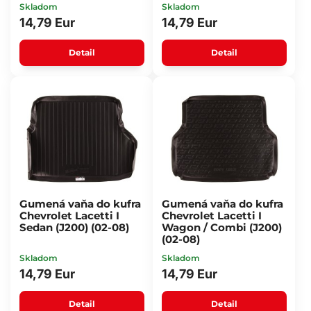
Skladom
Skladom
14,79 Eur
14,79 Eur
Detail
Detail
Gumená vaňa do kufra
Gumená vaňa do kufra
Chevrolet Lacetti I
Chevrolet Lacetti I
Sedan (J200) (02-08)
Wagon / Combi (J200)
(02-08)
Skladom
Skladom
14,79 Eur
14,79 Eur
Detail
Detail