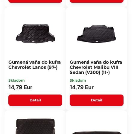
Gumená vaňa do kufra
Gumená vaňa do kufra
Chevrolet Lanos (97-)
Chevrolet Malibu VIII
Sedan (V300) (11-)
Skladom
Skladom
14,79 Eur
14,79 Eur
Detail
Detail