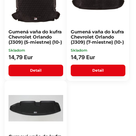
Gumená vaňa do kufra
Gumená vaňa do kufra
Chevrolet Orlando
Chevrolet Orlando
(J309) (5-miestne) (10-)
(J309) (7-miestne) (10-)
Skladom
Skladom
14,79 Eur
14,79 Eur
Detail
Detail