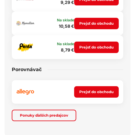
9,29 €
Na sklade
Prejsť do obchodu
10,58 €
Na sklade
Prejsť do obchodu
8,79 €
Porovnávač
Prejsť do obchodu
Ponuky ďalších predajcov