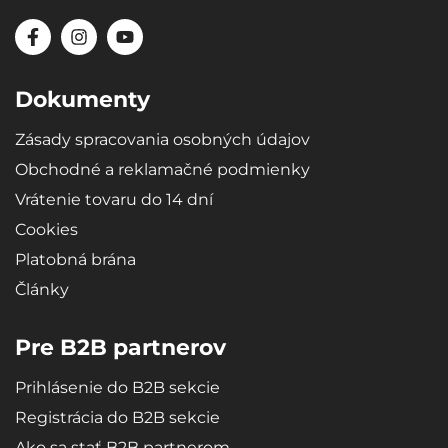
Dokumenty
Zásady spracovania osobných údajov
Obchodné a reklamačné podmienky
Vrátenie tovaru do 14 dní
Cookies
Platobná brána
Články
Pre B2B partnerov
Prihlásenie do B2B sekcie
Registrácia do B2B sekcie
Ako sa stať B2B partnerom