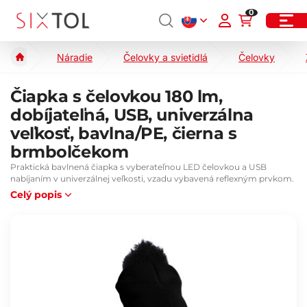
0
Náradie
Čelovky a svietidlá
Čelovky
Čiapka s čelovkou 180 lm,
dobíjateľná, USB, univerzálna
veľkosť, bavlna/PE, čierna s
brmbolčekom
Praktická bavlnená čiapka s vyberateľnou LED čelovkou a USB
nabíjaním v univerzálnej veľkosti, vzadu vybavená reflexným prvkom.
Celý popis