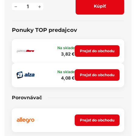
–
+
Kúpiť
Ponuky TOP predajcov
Na sklade
Prejsť do obchodu
3,82 €
Na sklade
Prejsť do obchodu
4,08 €
Porovnávač
Prejsť do obchodu