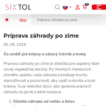
0
Blog
Príprava záhrady po zime
Príprava záhrady po zime
05. 09. 2024
Čo urobiť pre krásny a zdravý trávnik a kvety
Príprava záhrady po zime je dôležitá pre úspešný štart
novej vegetačnej sezóny. Po mnohých mesiacoch
zimného spánku vaša záhrada potrebuje trochu
starostlivosti a pozornosti, aby opäť rozkvitla a bola
krásna. Tu je niekoľko tipov, ako správne pripraviť
záhradu na jarné a letné mesiace.
Očistite záhradu od vetiev a listov