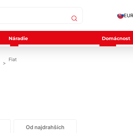
EUR
Náradie
Domácnost
Fiat
Od najdrahších