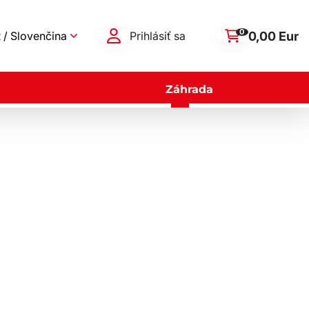
0
0,00 Eur
 / Slovenčina
Prihlásiť sa
Záhrada