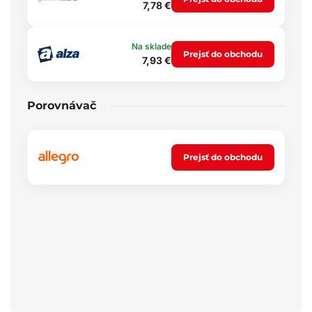
7,78 €
Na sklade
Prejsť do obchodu
7,93 €
Porovnávač
Prejsť do obchodu