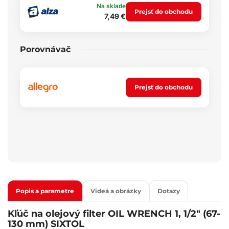
Na sklade
Prejsť do obchodu
7,49 €
Porovnávač
Prejsť do obchodu
Popis a parametre
Videá a obrázky
Dotazy
Kľúč na olejový filter OIL WRENCH 1, 1/2" (67-
130 mm) SIXTOL