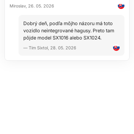
Miroslav, 26. 05. 2026
Dobrý deň, podľa môjho názoru má toto
vozidlo neintegrované hagusy. Preto tam
pôjde model SX1016 alebo SX1024.
— Tím Sixtol, 28. 05. 2026