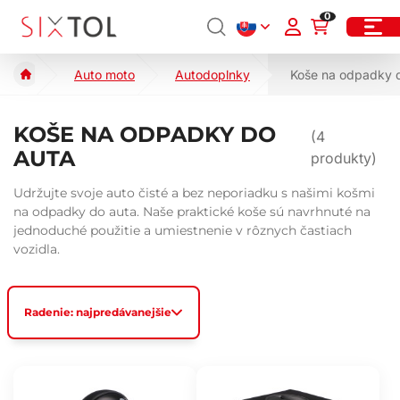
0
Auto moto
Autodoplnky
Koše na odpadky 
KOŠE NA ODPADKY DO
(
4
AUTA
produkty)
Udržujte svoje auto čisté a bez neporiadku s našimi košmi
na odpadky do auta. Naše praktické koše sú navrhnuté na
jednoduché použitie a umiestnenie v rôznych častiach
vozidla.
Radenie: najpredávanejšie