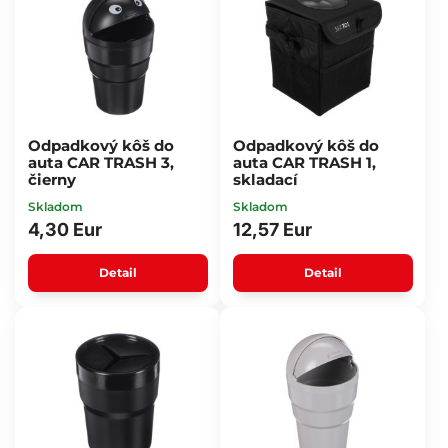
Odpadkový kôš do
Odpadkový kôš do
auta CAR TRASH 3,
auta CAR TRASH 1,
čierny
skladací
Skladom
Skladom
4,30 Eur
12,57 Eur
Detail
Detail