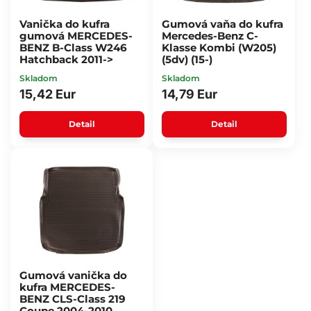
Vanička do kufra
Gumová vaňa do kufra
gumová MERCEDES-
Mercedes-Benz C-
BENZ B-Class W246
Klasse Kombi (W205)
Hatchback 2011->
(5dv) (15-)
Skladom
Skladom
15,42 Eur
14,79 Eur
Detail
Detail
Gumová vanička do
kufra MERCEDES-
BENZ CLS-Class 219
Coupe 2004-2010