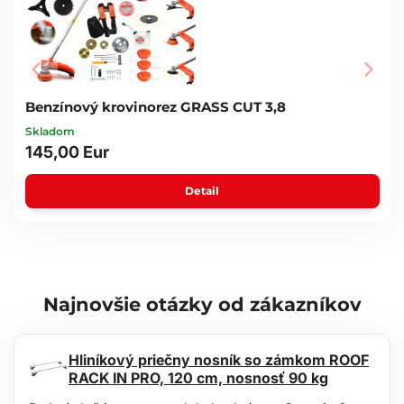
Benzínový krovinorez GRASS CUT 3,8
Skladom
145,00 Eur
Detail
Najnovšie otázky od zákazníkov
Hliníkový priečny nosník so zámkom ROOF
RACK IN PRO, 120 cm, nosnosť 90 kg