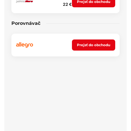
Prejsť do obchodu
22 €
Porovnávač
Prejsť do obchodu