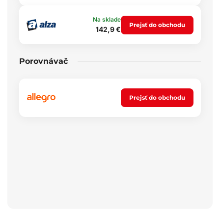
Na sklade
Prejsť do obchodu
142,9 €
Porovnávač
Prejsť do obchodu