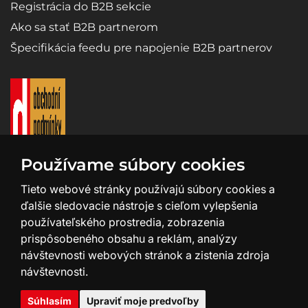
Registrácia do B2B sekcie
Ako sa stať B2B partnerom
Špecifikácia feedu pre napojenie B2B partnerov
Používame súbory cookies
Tieto webové stránky používajú súbory cookies a
ďalšie sledovacie nástroje s cieľom vylepšenia
používateľského prostredia, zobrazenia
prispôsobeného obsahu a reklám, analýzy
návštevnosti webových stránok a zistenia zdroja
návštevnosti.
Tvorba a design webu:
SHEAN.cz
Súhlasím
Upraviť moje predvoľby