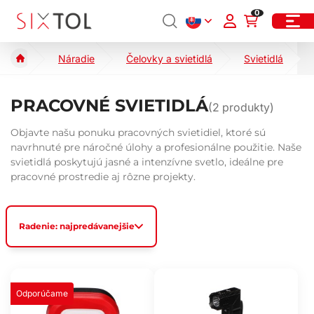
0
Náradie
Čelovky a svietidlá
Svietidlá
PRACOVNÉ SVIETIDLÁ
(
2
produkty)
Objavte našu ponuku pracovných svietidiel, ktoré sú
navrhnuté pre náročné úlohy a profesionálne použitie. Naše
svietidlá poskytujú jasné a intenzívne svetlo, ideálne pre
pracovné prostredie aj rôzne projekty.
Radenie: najpredávanejšie
Odporúčame