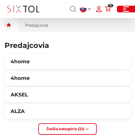
0
Predajcovia
Predajcovia
4home
4home
AKSEL
ALZA
Ďalšia kategória (32)