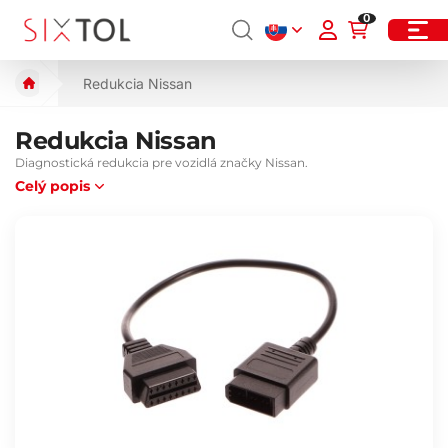
0
Redukcia Nissan
Redukcia Nissan
Diagnostická redukcia pre vozidlá značky Nissan.
Celý popis