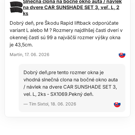
Slnečná clona na bočné okno auta / návlek
na dvere CAR SUNSHADE SET 3, veľ. L, 2
ks
Dobrý deň, pre Škodu Rapid liftback odporúčate
variant L alebo M ? Rozmery najdlhšej časti dverí v
okennej časti sú 99 a najväčší rozmer výšky okna
je 43,5cm.
Martin, 17. 06. 2026
Dobrý deň,pre tento rozmer okna je
vhodná slnečná clona na bočné okno auta
/ návlek na dvere CAR SUNSHADE SET 3,
vel. L, 2ks - SX1069.Pekný deň.
— Tím Sixtol, 18. 06. 2026