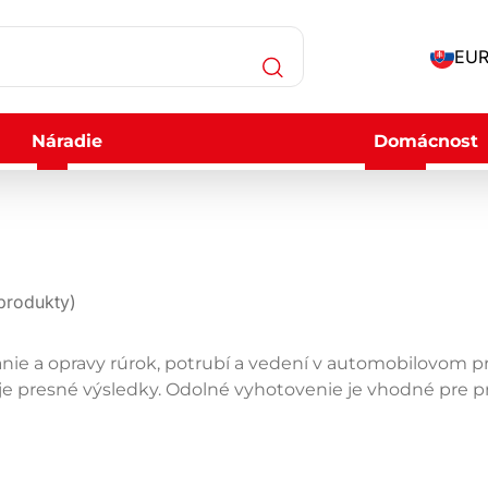
EUR
Náradie
Domácnost
produkty)
vanie a opravy rúrok, potrubí a vedení v automobilovom p
 presné výsledky. Odolné vyhotovenie je vhodné pre pro