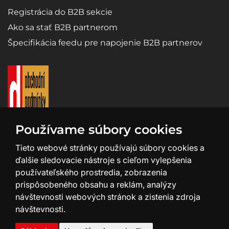
Registrácia do B2B sekcie
Ako sa stať B2B partnerom
Špecifikácia feedu pre napojenie B2B partnerov
Používame súbory cookies
Tieto webové stránky používajú súbory cookies a
ďalšie sledovacie nástroje s cieľom vylepšenia
používateľského prostredia, zobrazenia
prispôsobeného obsahu a reklám, analýzy
návštevnosti webových stránok a zistenia zdroja
návštevnosti.
Tvorba a design webu:
SHEAN.cz