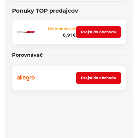
Ponuky TOP predajcov
Nie je na sklade
Prejsť do obchodu
6,91 €
Porovnávač
Prejsť do obchodu