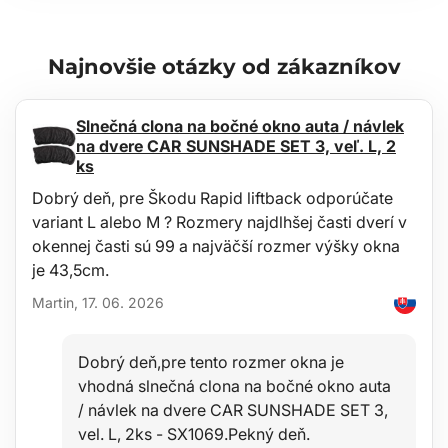
Najnovšie otázky od zákazníkov
Slnečná clona na bočné okno auta / návlek
na dvere CAR SUNSHADE SET 3, veľ. L, 2
ks
Dobrý deň, pre Škodu Rapid liftback odporúčate
variant L alebo M ? Rozmery najdlhšej časti dverí v
okennej časti sú 99 a najväčší rozmer výšky okna
je 43,5cm.
Martin, 17. 06. 2026
Dobrý deň,pre tento rozmer okna je
vhodná slnečná clona na bočné okno auta
/ návlek na dvere CAR SUNSHADE SET 3,
vel. L, 2ks - SX1069.Pekný deň.