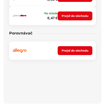
Na sklade
Prejsť do obchodu
6,47 €
Porovnávač
Prejsť do obchodu