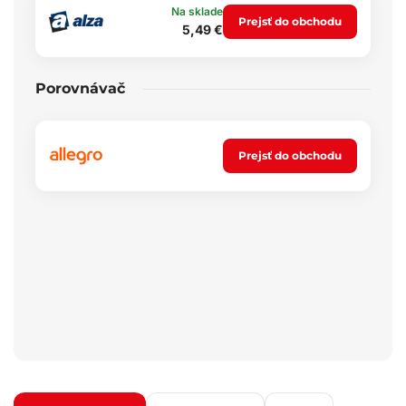
Na sklade
Prejsť do obchodu
5,49 €
Porovnávač
Prejsť do obchodu