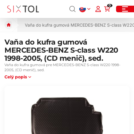
0
Vaňa do kufra gumová MERCEDES-BENZ S-class W220 
Vaňa do kufra gumová
MERCEDES-BENZ S-class W220
1998-2005, (CD menič), sed.
Vaňa do kufra gumová pre MERCEDES-BENZ S-class W220 1998-
2005, (CD menič), sed.
Celý popis