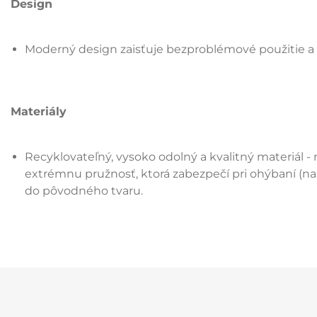
Design
Moderný design zaisťuje bezproblémové použitie a 
Materiály
Recyklovateľný, vysoko odolný a kvalitný materiál
extrémnu pružnosť, ktorá zabezpečí pri ohýbaní (napr
do pôvodného tvaru.