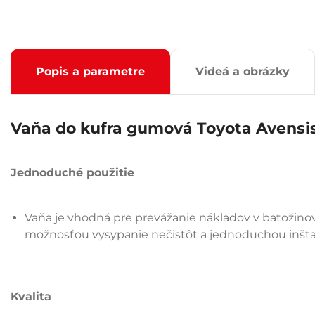
Popis a parametre
Videá a obrázky
Vaňa do kufra gumová Toyota Avensis 
Jednoduché použitie
Vaňa je vhodná pre prevážanie nákladov v batožinov
možnosťou vysypanie nečistôt a jednoduchou inšt
Kvalita