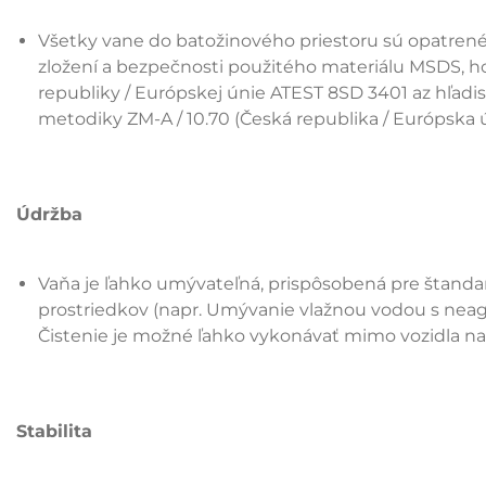
Všetky vane do batožinového priestoru sú opatrené
zložení a bezpečnosti použitého materiálu MSDS, 
republiky / Európskej únie ATEST 8SD 3401 az hľad
metodiky ZM-A / 10.70 (Česká republika / Európska ú
Údržba
Vaňa je ľahko umývateľná, prispôsobená pre štand
prostriedkov (napr. Umývanie vlažnou vodou s nea
Čistenie je možné ľahko vykonávať mimo vozidla na
Stabilita