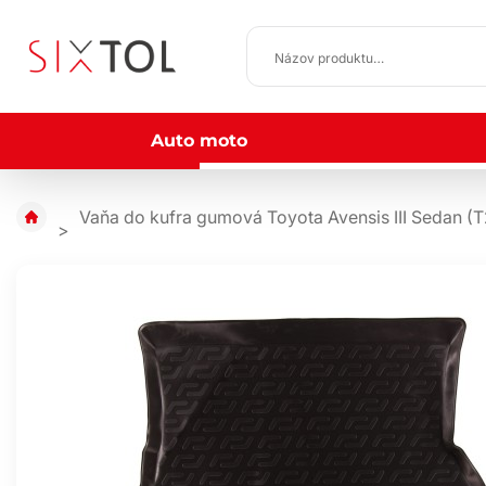
Auto moto
Vaňa do kufra gumová Toyota Avensis III Sedan (T