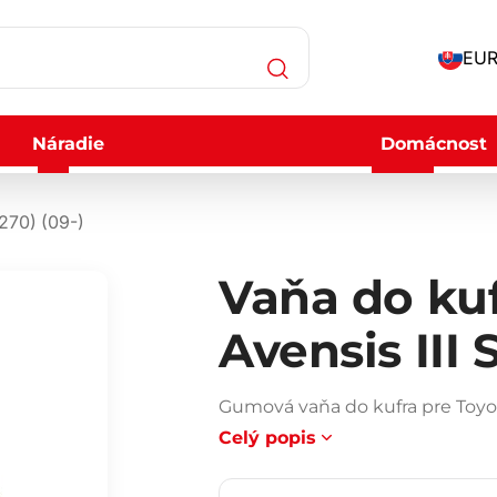
EUR
Náradie
Domácnost
270) (09-)
Vaňa do ku
Avensis III 
Gumová vaňa do kufra pre Toyota
Celý popis