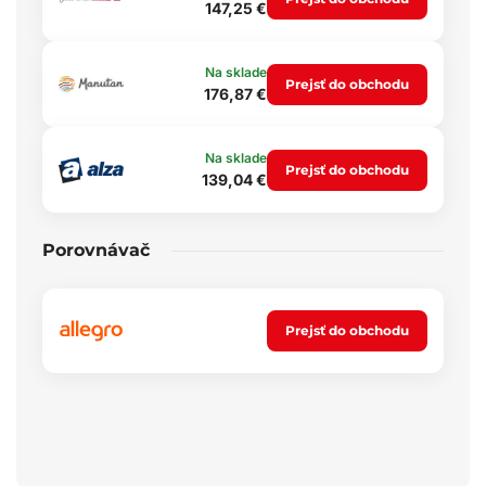
147,25 €
Na sklade
Prejsť do obchodu
176,87 €
Na sklade
Prejsť do obchodu
139,04 €
Porovnávač
Prejsť do obchodu