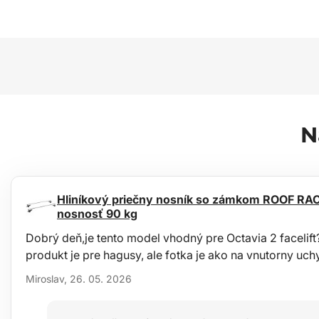
N
Hliníkový priečny nosník so zámkom ROOF RAC
nosnosť 90 kg
Dobrý deň,je tento model vhodný pre Octavia 2 facelift
produkt je pre hagusy, ale fotka je ako na vnutorny uc
Miroslav, 26. 05. 2026