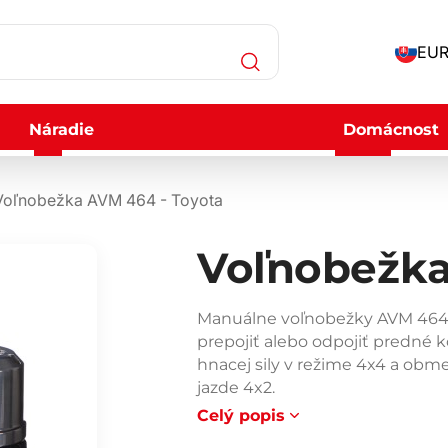
EUR
Náradie
Domácnost
Voľnobežka AVM 464 - Toyota
Voľnobežka
Manuálne voľnobežky AVM 464, 
prepojiť alebo odpojiť predné 
hnacej sily v režime 4x4 a ob
jazde 4x2.
Celý popis