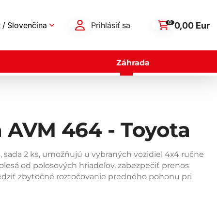
0
0,00 Eur
 / Slovenčina
Prihlásiť sa
Záhrada
 AVM 464 - Toyota
sada 2 ks, umožňujú u vybraných vozidiel 4x4 ručne
kolesá od polosových hriadeľov, zabezpečiť prenos
medziť zbytočné roztočovanie predného pohonu pri