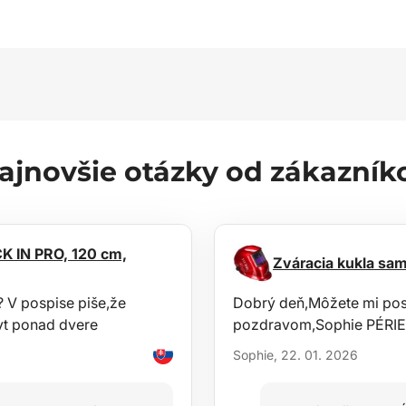
ajnovšie otázky od zákazník
K IN PRO, 120 cm,
Zváracia kukla s
? V pospise piše,že
Dobrý deň,Môžete mi posla
hyt ponad dvere
pozdravom,Sophie PÉRIE
Sophie, 22. 01. 2026