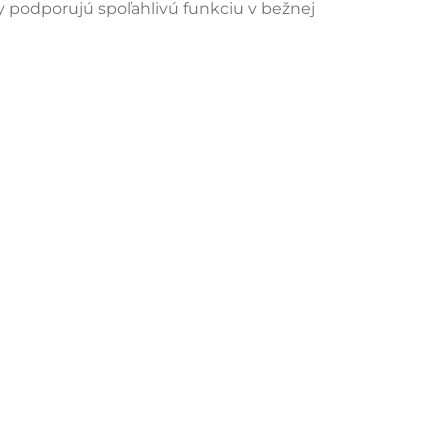
podporujú spoľahlivú funkciu v bežnej