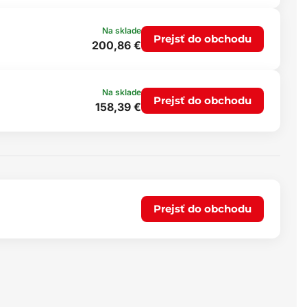
Na sklade
Prejsť do obchodu
200,86 €
Na sklade
Prejsť do obchodu
158,39 €
Prejsť do obchodu