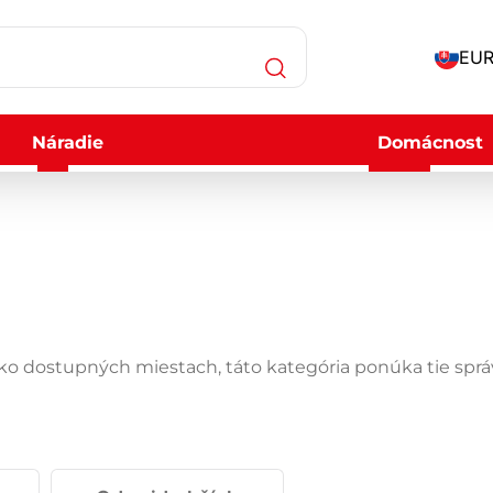
EUR
Náradie
Domácnost
o dostupných miestach, táto kategória ponúka tie správ