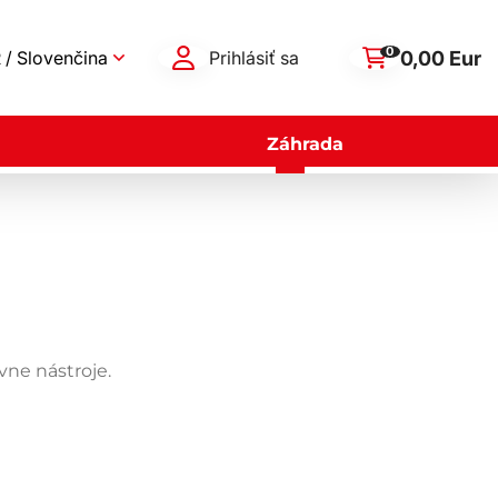
0
0,00 Eur
 / Slovenčina
Prihlásiť sa
Záhrada
ne nástroje.