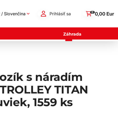
0
0,00 Eur
 / Slovenčina
Prihlásiť sa
Záhrada
ozík s náradím
TROLLEY TITAN
uviek, 1559 ks