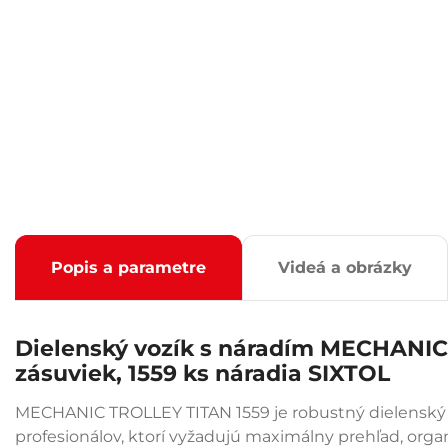
Popis a parametre
Videá a obrázky
Dielenský vozík s náradím MECHANIC
zásuviek, 1559 ks náradia SIXTOL
MECHANIC TROLLEY TITAN 1559 je robustný dielenský 
profesionálov, ktorí vyžadujú maximálny prehľad, orga