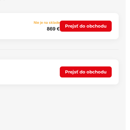
Nie je na sklade
Prejsť do obchodu
869 €
Prejsť do obchodu