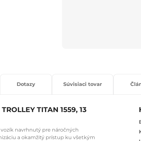
Dotazy
Súvisiaci tovar
Člá
 TROLLEY TITAN 1559, 13
vozík navrhnutý pre náročných
nizáciu a okamžitý prístup ku všetkým