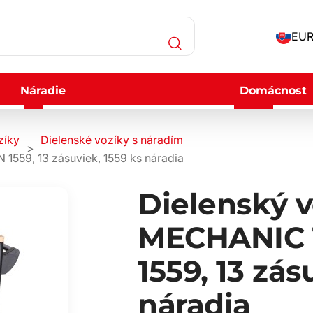
EUR
Náradie
Domácnost
zíky
Dielenské vozíky s náradím
559, 13 zásuviek, 1559 ks náradia
Dielenský v
MECHANIC 
1559, 13 zás
náradia