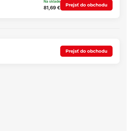
Na sklade
Prejsť do obchodu
81,69 €
Prejsť do obchodu