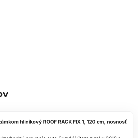
ov
 zámkom hliníkový ROOF RACK FIX 1, 120 cm, nosnosť