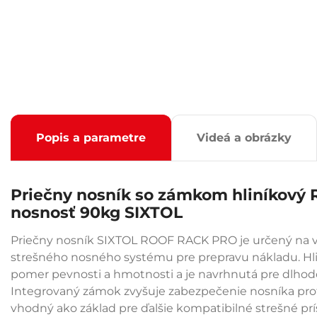
Popis a parametre
Videá a obrázky
Priečny nosník so zámkom hliníkov
nosnosť 90kg SIXTOL
Priečny nosník SIXTOL ROOF RACK PRO je určený na vy
strešného nosného systému pre prepravu nákladu. Hl
pomer pevnosti a hmotnosti a je navrhnutá pre dlho
Integrovaný zámok zvyšuje zabezpečenie nosníka prot
vhodný ako základ pre ďalšie kompatibilné strešné prí