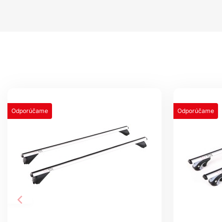
Odporúčame
Odporúčame