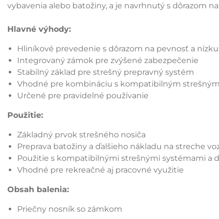
vybavenia alebo batožiny, a je navrhnutý s dôrazom na
Hlavné výhody:
Hliníkové prevedenie s dôrazom na pevnosť a nízk
Integrovaný zámok pre zvýšené zabezpečenie
Stabilný základ pre strešný prepravný systém
Vhodné pre kombináciu s kompatibilným strešným
Určené pre pravidelné používanie
Použitie:
Základný prvok strešného nosiča
Preprava batožiny a ďalšieho nákladu na streche voz
Použitie s kompatibilnými strešnými systémami a 
Vhodné pre rekreačné aj pracovné využitie
Obsah balenia:
Priečny nosník so zámkom