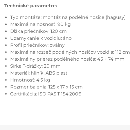
Technické parametre:
Typ montáže: montáž na podélné nosiče (hagusy)
Maximálna nosnosť: 90 kg
Dĺžka priečníkov: 120 cm
Uzamykanie k vozidlu: áno
Profil priečníkov: oválny
Maximálna rozteč podélných nosičov vozidla: 112 cm
Maximálny prierez podélného nosiča: 45 × 74 mm
Šírka T-drážky: 20 mm
Materiál: hliník, ABS plast
Hmotnosť: 4,5 kg
Rozmer balenia: 125 x 17 x 15 cm
Certifikácia: ISO PAS 11154:2006