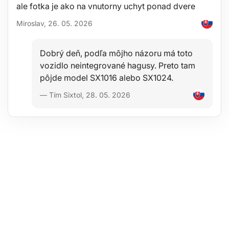
ale fotka je ako na vnutorny uchyt ponad dvere
Miroslav, 26. 05. 2026
Dobrý deň, podľa môjho názoru má toto
vozidlo neintegrované hagusy. Preto tam
pôjde model SX1016 alebo SX1024.
— Tím Sixtol, 28. 05. 2026