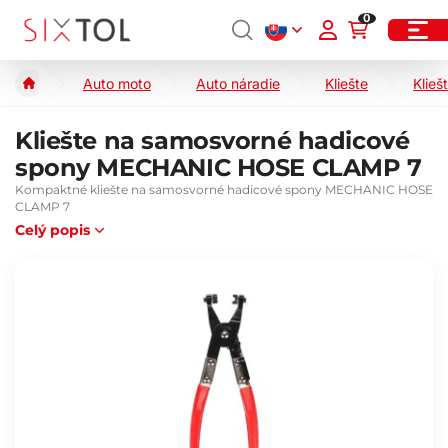
0
Auto moto
Auto náradie
Kliešte
Klieš
Kliešte na samosvorné hadicové
spony MECHANIC HOSE CLAMP 7
Kompaktné kliešte na samosvorné hadicové spony MECHANIC HOSE
CLAMP 7
Celý popis