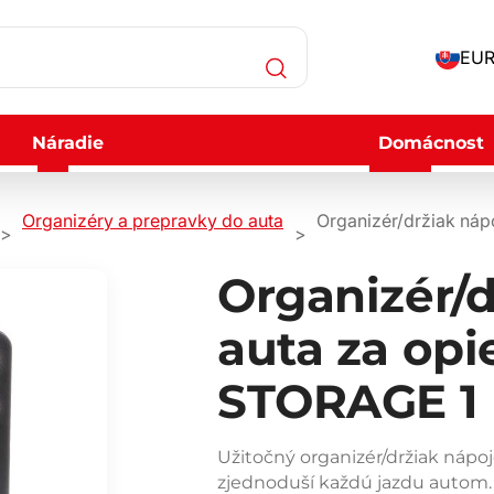
EUR
Náradie
Domácnost
Organizéry a prepravky do auta
Organizér/držiak náp
Organizér/d
auta za opi
STORAGE 1
Užitočný organizér/držiak nápo
zjednoduší každú jazdu autom.