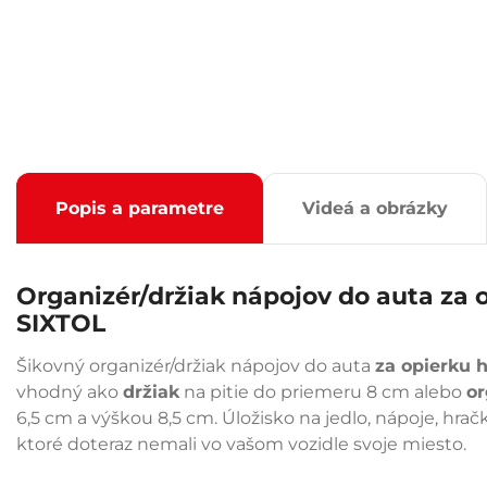
Popis a parametre
Videá a obrázky
Organizér/držiak nápojov do auta za
SIXTOL
Šikovný organizér/držiak nápojov do auta
za opierku 
vhodný ako
držiak
na pitie do priemeru 8 cm alebo
or
6,5 cm a výškou 8,5 cm. Úložisko na jedlo, nápoje, hra
ktoré doteraz nemali vo vašom vozidle svoje miesto.