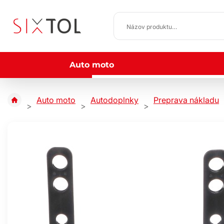
Auto moto
Auto moto
Autodoplnky
Preprava nákladu