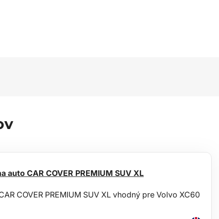
ov
 na auto CAR COVER PREMIUM SUV XL
to CAR COVER PREMIUM SUV XL vhodný pre Volvo XC60