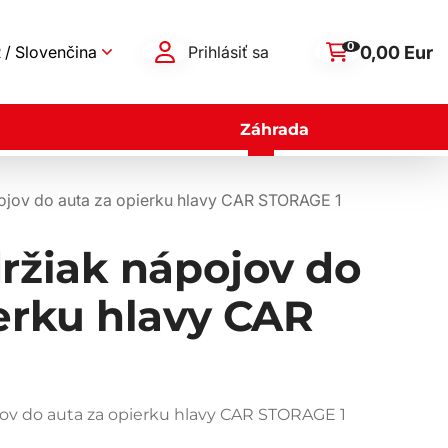
0
0,00 Eur
 / Slovenčina
Prihlásiť sa
Záhrada
ojov do auta za opierku hlavy CAR STORAGE 1
ržiak nápojov do
erku hlavy CAR
jov do auta za opierku hlavy CAR STORAGE 1