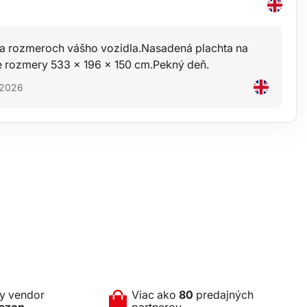
na rozmeroch vášho vozidla.Nasadená plachta na
 rozmery 533 x 196 x 150 cm.Pekný deň.
. 2026
ny vendor
Viac ako
80
predajných