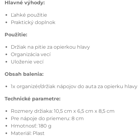
Hlavné výhody:
Ľahké použitie
Praktický doplnok
Použitie:
Držiak na pitie za opierkou hlavy
Organizácia vecí
Uloženie vecí
Obsah balenia:
1x organizér/držiak nápojov do auta za opierku hlavy
Technické parametre:
Rozmery držiaka: 10,5 cm x 6,5 cm x 8,5 cm
Pre nápoje do priemeru: 8 cm
Hmotnosť: 180 g
Materiál: Plast