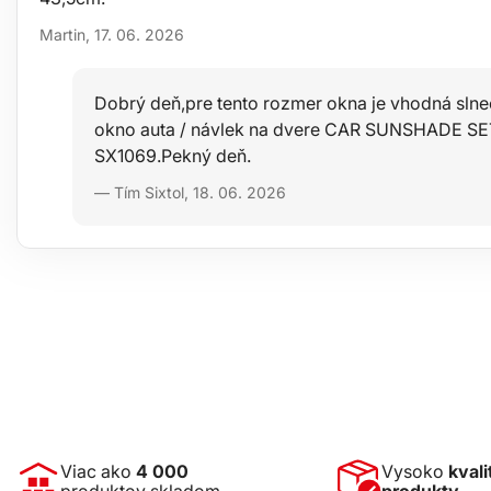
Martin, 17. 06. 2026
Dobrý deň,pre tento rozmer okna je vhodná sln
okno auta / návlek na dvere CAR SUNSHADE SET 3
SX1069.Pekný deň.
— Tím Sixtol, 18. 06. 2026
Viac ako
4 000
Vysoko
kvali