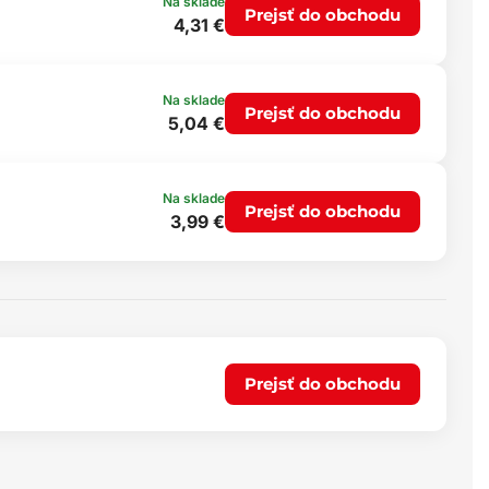
Na sklade
Prejsť do obchodu
4,31 €
Na sklade
Prejsť do obchodu
5,04 €
Na sklade
Prejsť do obchodu
3,99 €
Prejsť do obchodu