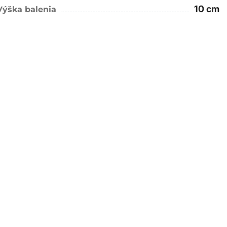
10 cm
Výška balenia