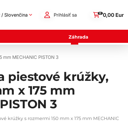
0
0,00 Eur
 / Slovenčina
Prihlásiť sa
Záhrada
 175 mm MECHANIC PISTON 3
 piestové krúžky,
mm x 175 mm
PISTON 3
stové krúžky s rozmermi 150 mm x 175 mm MECHANIC