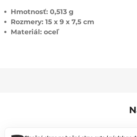
Hmotnosť: 0,513 g
Rozmery: 15 x 9 x 7,5 cm
Materiál: oceľ
N