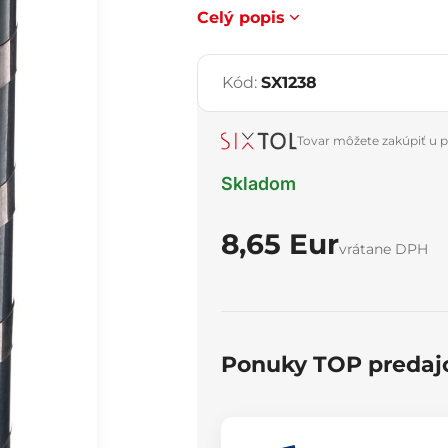
Celý popis
Kód:
SX1238
Tovar môžete zakúpiť u p
Skladom
8,65 Eur
vrátane DPH
Ponuky TOP predaj