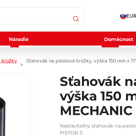
EUR
Náradie
Domácnost
e krúžky
Sťahovák na piestové krúžky, výška 150 mm x
Sťahovák na
výška 150 
MECHANIC 
Nastaviteľný sťahovák na pie
PISTON 3.