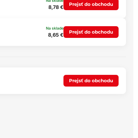
Na sklade
Prejsť do obchodu
8,78 €
Na sklade
Prejsť do obchodu
8,65 €
Prejsť do obchodu