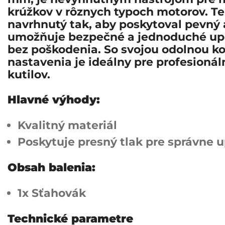
krúžkov v rôznych typoch motorov. Te
navrhnutý tak, aby poskytoval pevný 
umožňuje bezpečné a jednoduché up
bez poškodenia. So svojou odolnou k
nastavenia je ideálny pre profesion
kutilov.
Hlavné výhody:
Kvalitný materiál
Poskytuje presný tlak pre správne 
Obsah balenia:
1x Sťahovák
Technické parametre