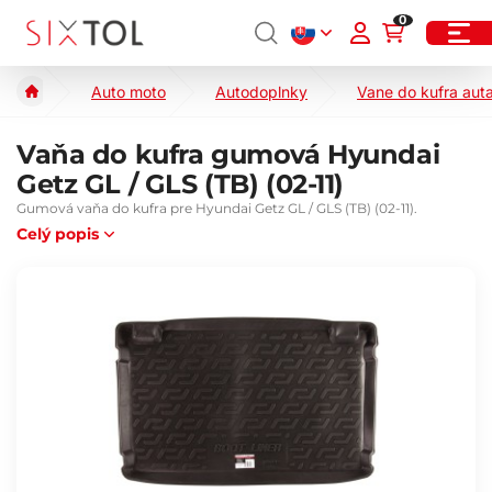
0
Auto moto
Autodoplnky
Vane do kufra aut
Vaňa do kufra gumová Hyundai
Getz GL / GLS (TB) (02-11)
Gumová vaňa do kufra pre Hyundai Getz GL / GLS (TB) (02-11).
Celý popis