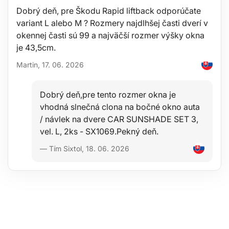
Dobrý deň, pre Škodu Rapid liftback odporúčate
variant L alebo M ? Rozmery najdlhšej časti dverí v
okennej časti sú 99 a najväčší rozmer výšky okna
je 43,5cm.
Martin, 17. 06. 2026
Dobrý deň,pre tento rozmer okna je
vhodná slnečná clona na bočné okno auta
/ návlek na dvere CAR SUNSHADE SET 3,
vel. L, 2ks - SX1069.Pekný deň.
— Tím Sixtol, 18. 06. 2026