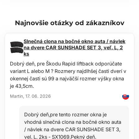
hmotnosť: 168 g
Najnovšie otázky od zákazníkov
Slnečná clona na bočné okno auta / návlek
na dvere CAR SUNSHADE SET 3, veľ. L, 2
ks
Dobrý deň, pre Škodu Rapid liftback odporúčate
variant L alebo M ? Rozmery najdlhšej časti dverí v
okennej časti sú 99 a najväčší rozmer výšky okna
je 43,5cm.
Martin, 17. 06. 2026
Dobrý deň,pre tento rozmer okna je
vhodná slnečná clona na bočné okno auta
/ návlek na dvere CAR SUNSHADE SET 3,
vel. L, 2ks - SX1069.Pekný deň.