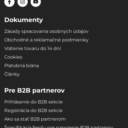
Dokumenty
Zásady spracovania osobných údajov
Obchodné a reklamačné podmienky
Vrátenie tovaru do 14 dní
Cookies
Platobná brána
Články
Pre B2B partnerov
Prihlásenie do B2B sekcie
Registrácia do B2B sekcie
Ako sa stať B2B partnerom
Špecifikácia feedu pre napojenie B2B partnerov