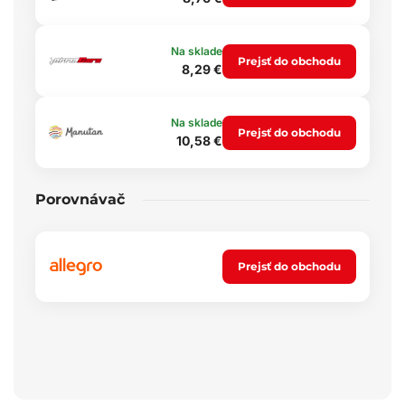
Na sklade
Prejsť do obchodu
8,29 €
Na sklade
Prejsť do obchodu
10,58 €
Porovnávač
Prejsť do obchodu